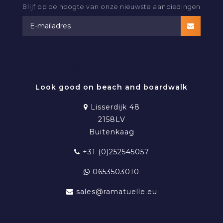
Blijf op de hoogte van onze nieuwste aanbiedingen
RAMATUELLE BEACHWEAR
Look good on beach and boardwalk
Lisserdijk 48
2158LV
Buitenkaag
+31 (0)252545057
0653503010
sales@ramatuelle.eu