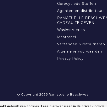
Gerecyclede Stoffen
Agenten en distributeurs
RAMATUELLE BEACHWEA
CADEAU TE GEVEN
Wasinstructies
Maattabel
Verzenden & retourneren
Algemene voorwaarden
Privacy Policy
© Copyright 2026 Ramatuelle Beachwear
akt gebruik van cookies. Lees hierover meer in de privacy policy.