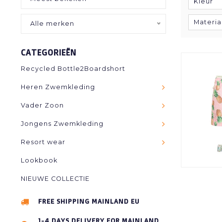
Kleur
Materia
Alle merken
CATEGORIEËN
Recycled Bottle2Boardshort
Heren Zwemkleding
Vader Zoon
Jongens Zwemkleding
Resort wear
Lookbook
NIEUWE COLLECTIE
FREE SHIPPING MAINLAND EU
1-4 DAYS DELIVERY FOR MAINLAND