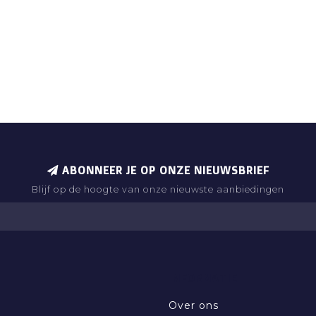
ABONNEER JE OP ONZE NIEUWSBRIEF
Blijf op de hoogte van onze nieuwste aanbiedingen
INFORMATIE
Over ons